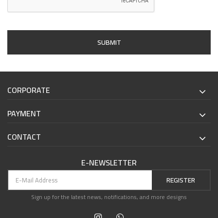
SUBMIT
CORPORATE
PAYMENT
CONTACT
E-NEWSLETTER
REGISTER
Sign up for the latest news, notifications, and more designs