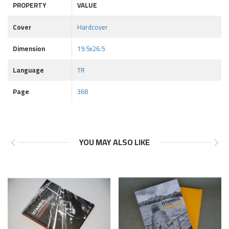
PROPERTY
VALUE
Cover
Hardcover
Dimension
19.5x26.5
Language
TR
Page
368
YOU MAY ALSO LIKE