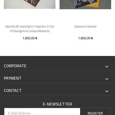
Istanbul Bir Garip Sehir / Istanbul: A City
Zamansız İstanbul
Of Strange And Curious Moments
1.800,00
1.800,00
CORPORATE
PAYMENT
CONTACT
E-NEWSLETTER
REGISTER