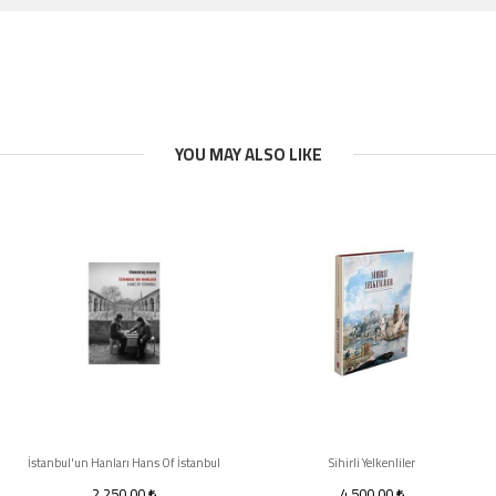
YOU MAY ALSO LIKE
İstanbul'un Hanları Hans Of İstanbul
Sihirli Yelkenliler
2.250,00
4.500,00