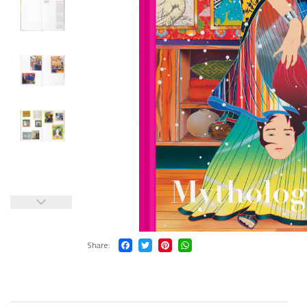
Share