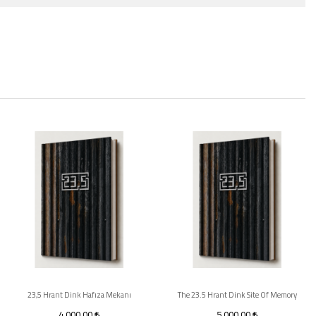
23,5 Hrant Dink Hafıza Mekanı
The 23.5 Hrant Dink Site Of Memory
4.000,00
5.000,00