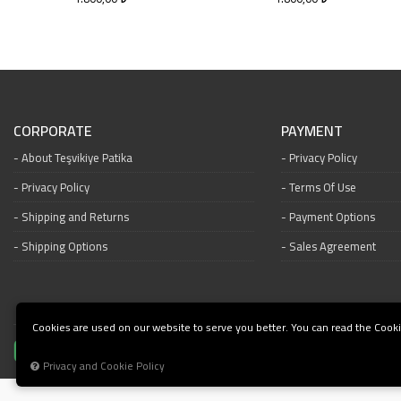
CORPORATE
PAYMENT
About Teşvikiye Patika
Privacy Policy
Privacy Policy
Terms Of Use
Shipping and Returns
Payment Options
Shipping Options
Sales Agreement
Cookies are used on our website to serve you better. You can read the Cooki
Privacy and Cookie Policy