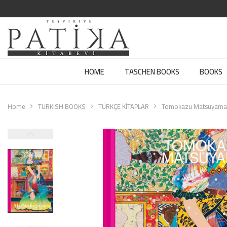
HOME
TASCHEN BOOKS
BOOKS
Home
TURKISH BOOKS
TÜRKÇE KİTAPLAR
Tomokazu Matsuyama 